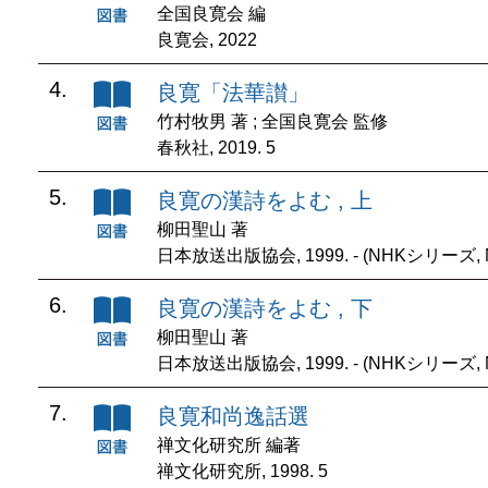
全国良寛会 編
良寛会, 2022
4.
良寛「法華讃」
竹村牧男 著 ; 全国良寛会 監修
春秋社, 2019. 5
5.
良寛の漢詩をよむ , 上
柳田聖山 著
日本放送出版協会, 1999. - (NHKシリーズ
6.
良寛の漢詩をよむ , 下
柳田聖山 著
日本放送出版協会, 1999. - (NHKシリーズ
7.
良寛和尚逸話選
禅文化研究所 編著
禅文化研究所, 1998. 5