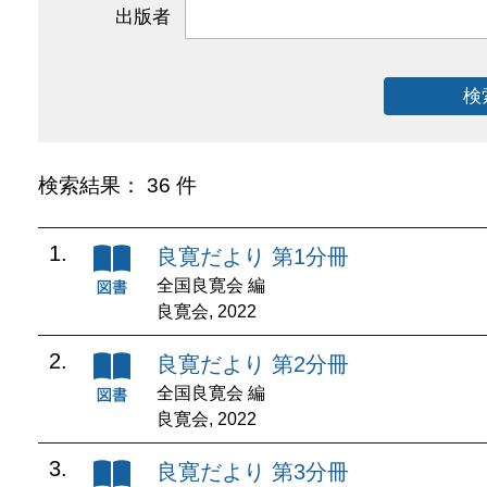
出版者
検
検索結果： 36 件
1.
良寛だより 第1分冊
全国良寛会 編
良寛会, 2022
2.
良寛だより 第2分冊
全国良寛会 編
良寛会, 2022
3.
良寛だより 第3分冊