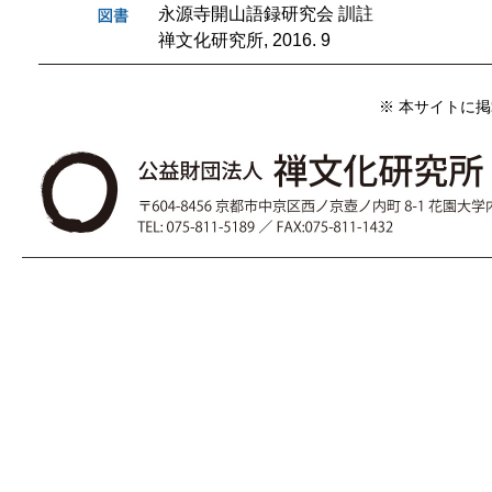
永源寺開山語録研究会 訓註
禅文化研究所, 2016. 9
※ 本サイトに