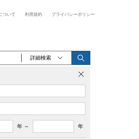
について
利用規約
プライバシーポリシー
詳細検索
年 ～
年