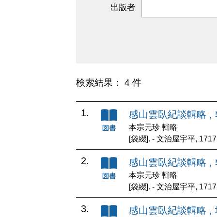
出版者
検索結果： 4 件
1.
感山雲臥紀談輯略 ,
本宗元珍 輯略
[袋綴]. - 文治屋宇平, 171
2.
感山雲臥紀談輯略 ,
本宗元珍 輯略
[袋綴]. - 文治屋宇平, 171
3.
感山雲臥紀談輯略 ,