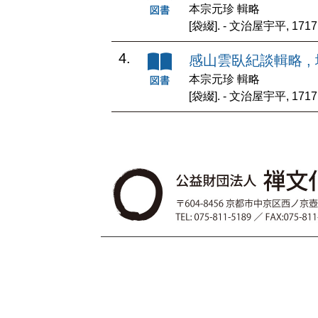
本宗元珍 輯略
[袋綴]. - 文治屋宇平, 171
4.
感山雲臥紀談輯略 ,
本宗元珍 輯略
[袋綴]. - 文治屋宇平, 171