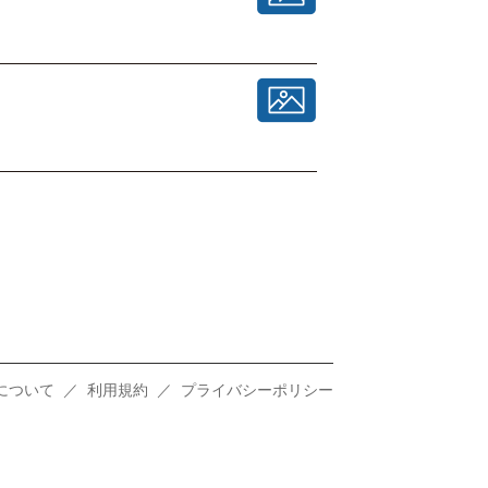
について
／
利用規約
／
プライバシーポリシー