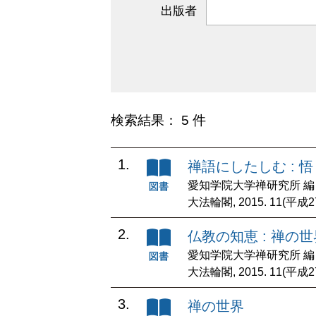
出版者
検索結果： 5 件
1.
禅語にしたしむ : 
愛知学院大学禅研究所 編
大法輪閣, 2015. 11(平成2
2.
仏教の知恵 : 禅の世
愛知学院大学禅研究所 編
大法輪閣, 2015. 11(平成2
3.
禅の世界