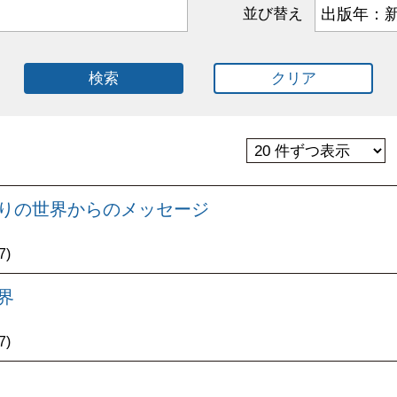
並び替え
検索
クリア
悟りの世界からのメッセージ
7)
界
7)