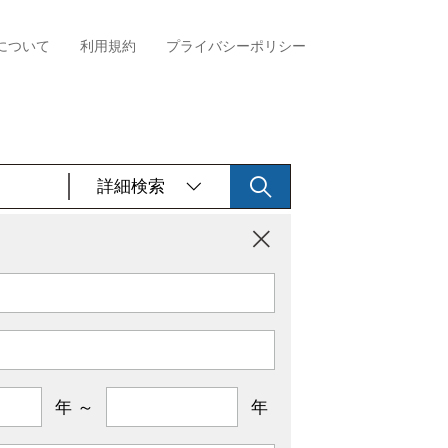
について
利用規約
プライバシーポリシー
詳細検索
年 ～
年