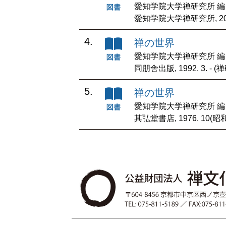
愛知学院大学禅研究所 編
愛知学院大学禅研究所, 2000.
4.
禅の世界
愛知学院大学禅研究所 編
同朋舎出版, 1992. 3. - 
5.
禅の世界
愛知学院大学禅研究所 編
其弘堂書店, 1976. 10(昭