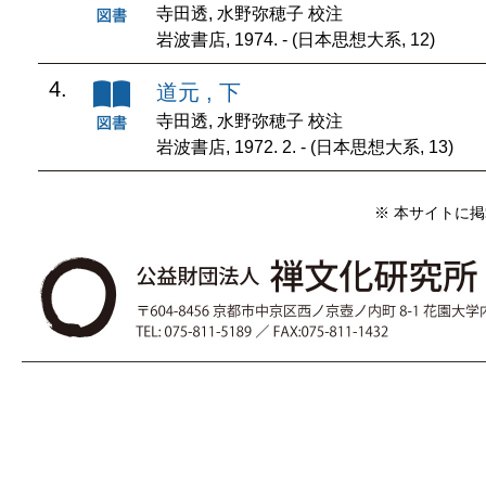
寺田透, 水野弥穂子 校注
岩波書店, 1974. - (日本思想大系, 12)
4.
道元 , 下
寺田透, 水野弥穂子 校注
岩波書店, 1972. 2. - (日本思想大系, 13)
※ 本サイトに