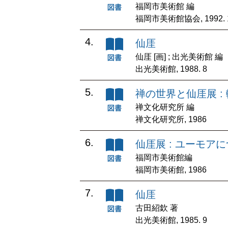
福岡市美術館 編
福岡市美術館協会, 1992. 1
4.
仙厓
仙厓 [画] ; 出光美術館 編
出光美術館, 1988. 8
5.
禅の世界と仙厓展 :
禅文化研究所 編
禅文化研究所, 1986
6.
仙厓展 : ユーモア
福岡市美術館編
福岡市美術館, 1986
7.
仙厓
古田紹欽 著
出光美術館, 1985. 9