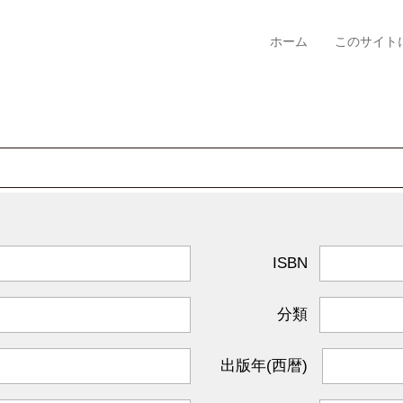
ホーム
このサイト
ISBN
分類
出版年(西暦)