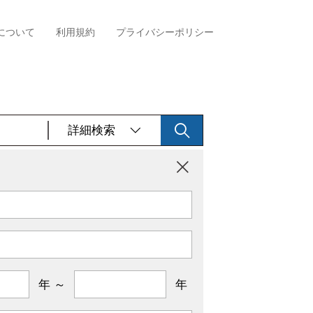
について
利用規約
プライバシーポリシー
詳細検索
年 ～
年