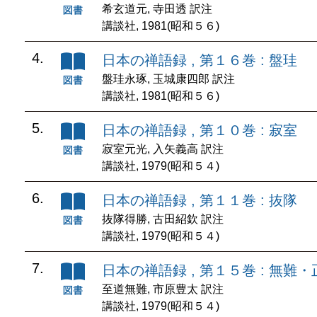
希玄道元, 寺田透 訳注
講談社, 1981(昭和５６)
4.
日本の禅語録 , 第１６巻 : 盤珪
盤珪永琢, 玉城康四郎 訳注
講談社, 1981(昭和５６)
5.
日本の禅語録 , 第１０巻 : 寂室
寂室元光, 入矢義高 訳注
講談社, 1979(昭和５４)
6.
日本の禅語録 , 第１１巻 : 抜隊
抜隊得勝, 古田紹欽 訳注
講談社, 1979(昭和５４)
7.
日本の禅語録 , 第１５巻 : 無難・
至道無難, 市原豊太 訳注
講談社, 1979(昭和５４)