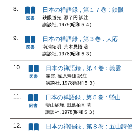
8.
日本の禅語録 , 第１７巻 : 鉄眼
鉄眼道光, 源了円 訳注
講談社, 1979(昭和５４)
9.
日本の禅語録 , 第３巻 : 大応
南浦紹明, 荒木見悟 著
講談社, 1978(昭和５３)
10.
日本の禅語録 , 第４巻 : 義雲
義雲, 篠原寿雄 訳注
講談社, 1978(昭和５３)
11.
日本の禅語録 , 第５巻 : 瑩山
瑩山紹瑾, 田島柏堂 著
講談社, 1978(昭和５３)
12.
日本の禅語録 , 第８巻 : 五山詩