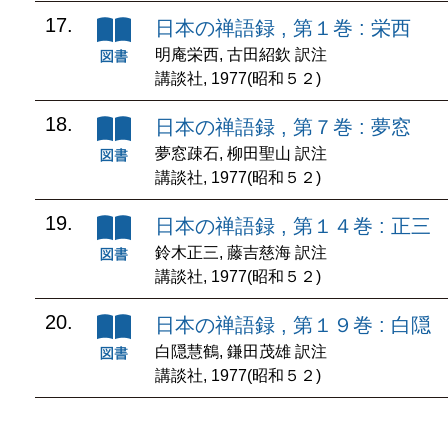
17.
日本の禅語録 , 第１巻 : 栄西
明庵栄西, 古田紹欽 訳注
講談社, 1977(昭和５２)
18.
日本の禅語録 , 第７巻 : 夢窓
夢窓疎石, 柳田聖山 訳注
講談社, 1977(昭和５２)
19.
日本の禅語録 , 第１４巻 : 正三
鈴木正三, 藤吉慈海 訳注
講談社, 1977(昭和５２)
20.
日本の禅語録 , 第１９巻 : 白隠
白隠慧鶴, 鎌田茂雄 訳注
講談社, 1977(昭和５２)