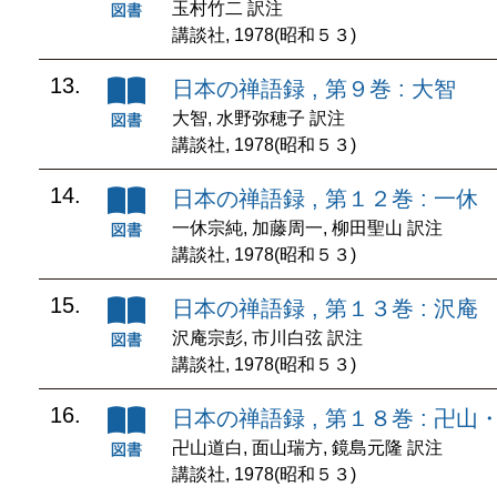
玉村竹二 訳注
講談社, 1978(昭和５３)
13.
日本の禅語録 , 第９巻 : 大智
大智, 水野弥穂子 訳注
講談社, 1978(昭和５３)
14.
日本の禅語録 , 第１２巻 : 一休
一休宗純, 加藤周一, 柳田聖山 訳注
講談社, 1978(昭和５３)
15.
日本の禅語録 , 第１３巻 : 沢庵
沢庵宗彭, 市川白弦 訳注
講談社, 1978(昭和５３)
16.
日本の禅語録 , 第１８巻 : 卍山
卍山道白, 面山瑞方, 鏡島元隆 訳注
講談社, 1978(昭和５３)