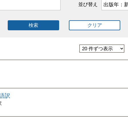
並び替え
検索
クリア
代語訳
訳