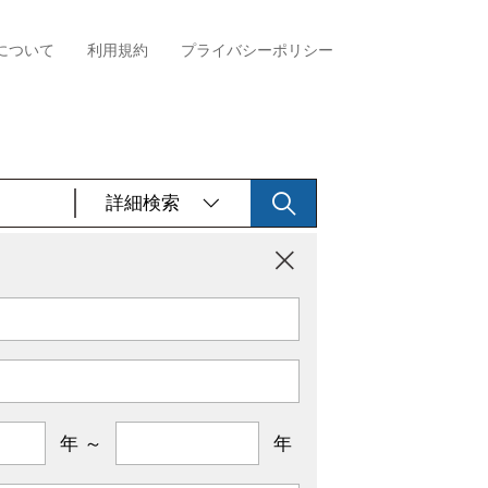
について
利用規約
プライバシーポリシー
詳細検索
年 ～
年