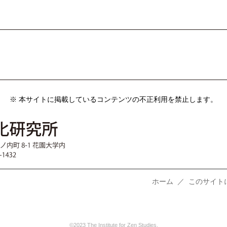
※ 本サイトに掲載しているコンテンツの不正利用を禁止します。
ホーム
／
このサイト
©2023 The Institute for Zen Studies.