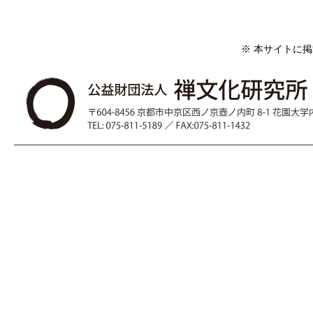
※ 本サイトに