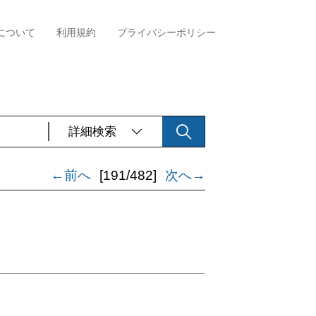
について
利用規約
プライバシーポリシー
詳細検索
←前へ
[191/482]
次へ→