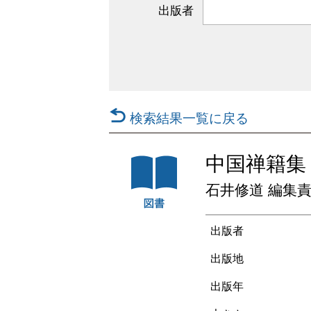
出版者
検索結果一覧に戻る
中国禅籍集
石井修道 編集
出版者
出版地
出版年