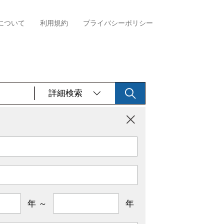
について
利用規約
プライバシーポリシー
詳細検索
年 ～
年