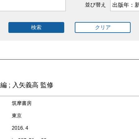
並び替え
検索
クリア
編 ; 入矢義高 監修
筑摩書房
東京
2016. 4