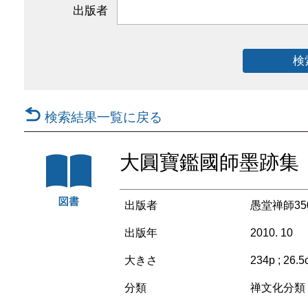
出版者
検
検索結果一覧に戻る
大圓寶鑑國師墨跡集
出版者
愚堂禅師3
出版年
2010. 10
大きさ
234p ; 26.
分類
禅文化分類 