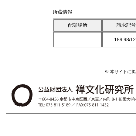
所蔵情報
配架場所
請求記
189.98/1
※ 本サイトに