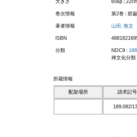
大きさ
656p ; 22c
巻次情報
第2巻 : 碧巌
著者情報
山田, 無文
ISBN
488182169
分類
NDC9 :
188
禅文化分類 
所蔵情報
配架場所
請求記
189.082/13