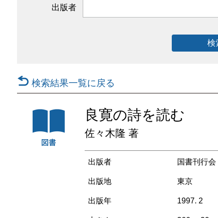
出版者
検
検索結果一覧に戻る
良寛の詩を読む
佐々木隆 著
出版者
国書刊行会
出版地
東京
出版年
1997. 2