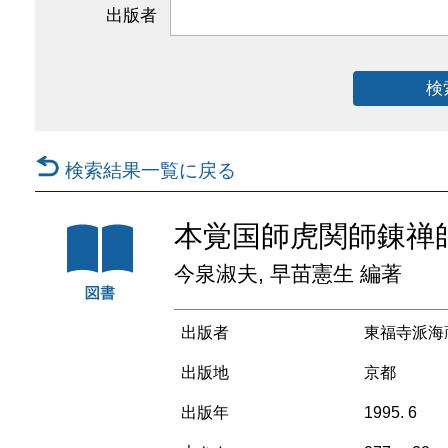
出版者
検
検索結果一覧に戻る
本覚国師虎関師錬禅
今泉淑夫, 早苗憲生 編著
出版者
東福寺派海
出版地
京都
出版年
1995. 6